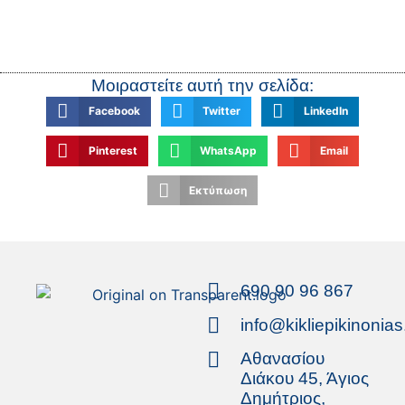
Μοιραστείτε αυτή την σελίδα:
Facebook
Twitter
LinkedIn
Pinterest
WhatsApp
Email
Εκτύπωση
690 90 96 867
info@kikliepikinonias
Αθανασίου
Διάκου 45, Άγιος
Δημήτριος,