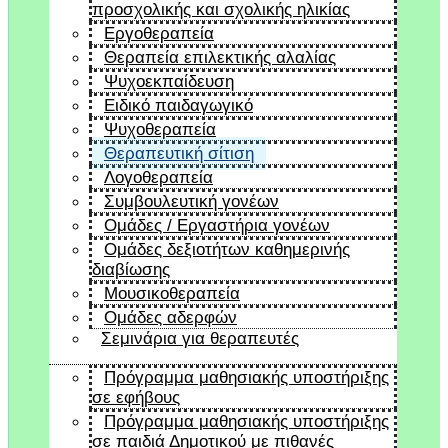
προσχολικής και σχολικής ηλικίας
Εργοθεραπεία
Θεραπεία επιλεκτικής αλαλίας
Ψυχοεκπαίδευση
Ειδικό παιδαγωγικό
Ψυχοθεραπεία
Θεραπευτική σίτιση
Λογοθεραπεία
Συμβουλευτική γονέων
Ομάδες / Εργαστήρια γονέων
Ομάδες δεξιοτήτων καθημερινής
διαβίωσης
Μουσικοθεραπεία
Ομάδες αδερφών
Σεμινάρια για θεραπευτές
Πρόγραμμα μαθησιακής υποστήριξης
σε εφήβους
Πρόγραμμα μαθησιακής υποστήριξης
σε παιδιά Δημοτικού με πιθανές