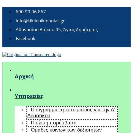
690 90 96 867
info@kikliepikinonias.gr
Αθανασίου Διάκου 45, Άγιος Δημήτριος
Facebook
Αρχική
Υπηρεσίες
Πρόγραμμα προετοιμασίας για την Α’
Δημοτικού
Πρώιμη παρέμβαση
Ομάδες κοινωνικών δεξιοτήτων