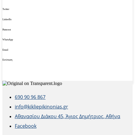
Twitter
LinkedIn
Pinterest
WhatsApp
Email
Εκτύπωση
690 90 96 867
info@kikliepikinonias.gr
Αθανασίου Διάκου 45, Άγιος Δημήτριος, Αθήνα
Facebook