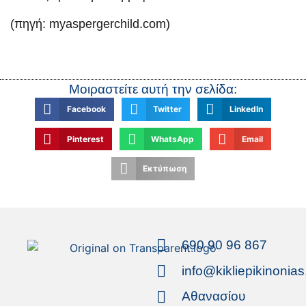
(πηγή: myaspergerchild.com)
Μοιραστείτε αυτή την σελίδα:
Facebook
Twitter
LinkedIn
Pinterest
WhatsApp
Email
Εκτύπωση
690 90 96 867
info@kikliepikinonias
Αθανασίου