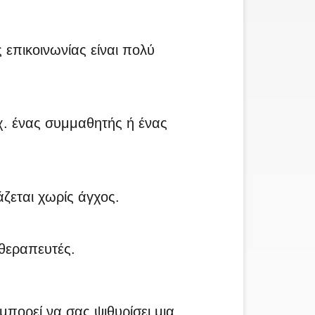
 επικοινωνίας είναι πολύ
.χ. ένας συμμαθητής ή ένας
ζεται χωρίς άγχος.
 θεραπευτές.
μπορεί να σας ψιθυρίσει μια