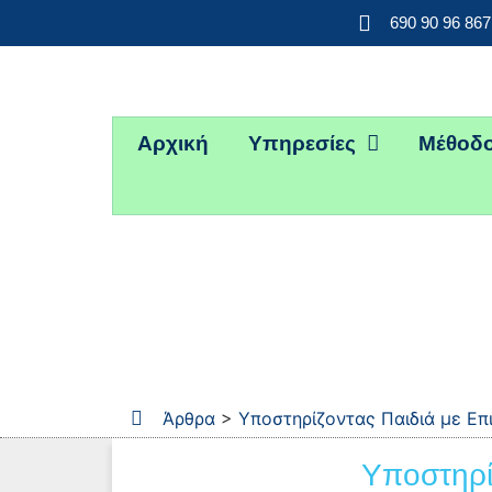
690 90 96 867
Αρχική
Υπηρεσίες
Μέθοδο
Άρθρα
>
Υποστηρίζοντας Παιδιά με Επ
Υποστηρίζ