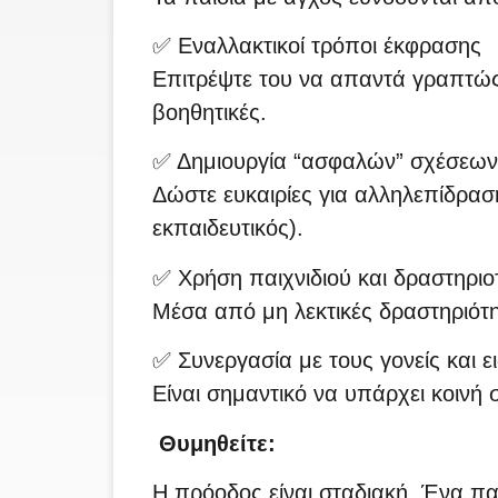
✅ Εναλλακτικοί τρόποι έκφρασης
Επιτρέψτε του να απαντά γραπτώς, 
βοηθητικές.
✅ Δημιουργία “ασφαλών” σχέσεων
Δώστε ευκαιρίες για αλληλεπίδρασ
εκπαιδευτικός).
✅ Χρήση παιχνιδιού και δραστηριο
Μέσα από μη λεκτικές δραστηριότη
✅ Συνεργασία με τους γονείς και ε
Είναι σημαντικό να υπάρχει κοινή 
Θυμηθείτε:
Η πρόοδος είναι σταδιακή. Ένα παι