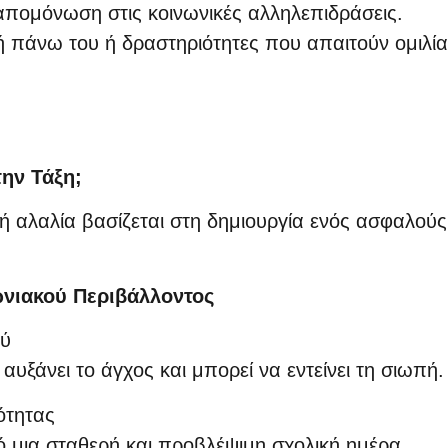
απομόνωση στις κοινωνικές αλληλεπιδράσεις.
 πάνω του ή δραστηριότητες που απαιτούν ομιλία
ην Τάξη;
κή αλαλία βασίζεται στη δημιουργία ενός ασφαλούς
νιακού Περιβάλλοντος
ού
 αυξάνει το άγχος και μπορεί να εντείνει τη σιωπή.
ότητας
ό μια σταθερή και προβλέψιμη σχολική ημέρα.