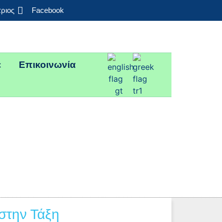
τριος
Facebook
ε
Επικοινωνία
 στην Τάξη