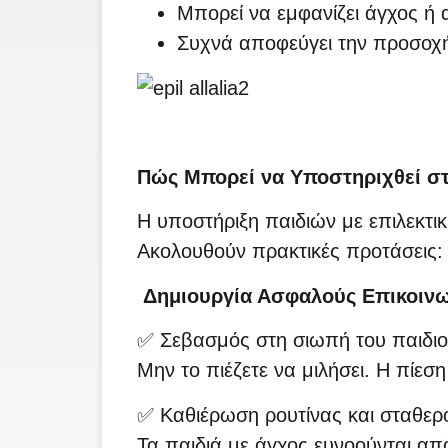
Μπορεί να εμφανίζει άγχος ή 
Συχνά αποφεύγει την προσοχή
Πώς Μπορεί να Υποστηριχθεί στ
Η υποστήριξη παιδιών με επιλεκτι
Ακολουθούν πρακτικές προτάσεις:
Δημιουργία Ασφαλούς Επικοινω
✅ Σεβασμός στη σιωπή του παιδι
Μην το πιέζετε να μιλήσει. Η πίεση
✅ Καθιέρωση ρουτίνας και σταθερ
Τα παιδιά με άγχος ευνοούνται απ