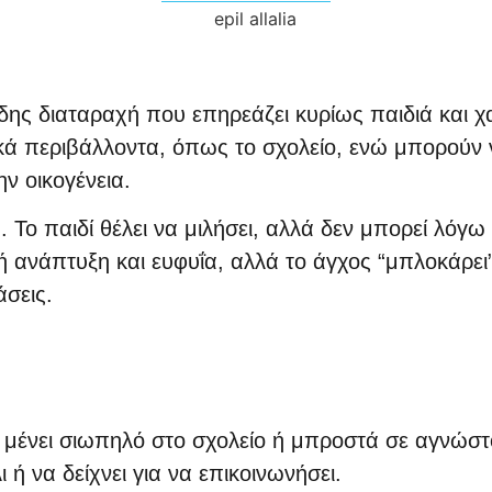
ώδης διαταραχή που επηρεάζει κυρίως παιδιά και 
κά περιβάλλοντα, όπως το σχολείο, ενώ μπορούν 
ην οικογένεια.
. Το παιδί θέλει να μιλήσει, αλλά δεν μπορεί λόγ
ή ανάπτυξη και ευφυΐα, αλλά το άγχος “μπλοκάρει”
σεις.
ά μένει σιωπηλό στο σχολείο ή μπροστά σε αγνώστ
 ή να δείχνει για να επικοινωνήσει.